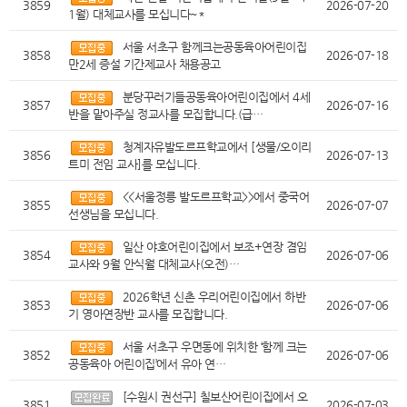
3859
2026-07-20
1월) 대체교사를 모십니다~*
서울 서초구 함께크는공동육아어린이집
3858
2026-07-18
만2세 증설 기간제교사 채용공고
분당꾸러기들공동육아어린이집에서 4세
3857
2026-07-16
반을 맡아주실 정교사를 모집합니다.(급…
청계자유발도르프학교에서 [생물/오이리
3856
2026-07-13
트미 전임 교사]를 모십니다.
<<서울정릉 발도르프학교>>에서 중국어
3855
2026-07-07
선생님을 모십니다.
일산 야호어린이집에서 보조+연장 겸임
3854
2026-07-06
교사와 9월 안식월 대체교사(오전)…
2026학년 신촌 우리어린이집에서 하반
3853
2026-07-06
기 영아연장반 교사를 모집합니다.
서울 서초구 우면동에 위치한 ‘함께 크는
3852
2026-07-06
공동육아 어린이집’에서 유아 연…
[수원시 권선구] 칠보산어린이집에서 오
3851
2026-07-03