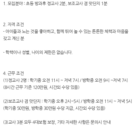
1. 모집분야 : 초등 방과후 정교사 2분, 보조교사 겸 맛단지 1분
2. 자격 조건
- 아이들과 노는 것을 좋아하고, 함께 뛰어 놀 수 있는 튼튼한 체력과 마음을
갖고 계신 분
- 학력이나 성별, 나이의 제한은 없습니다.
4. 근무 조건
(1)정교사 2명 : 학기중 오전 11시 ~ 저녁 7시 / 방학중 오전 9시 ~저녁 7시
(8시간 근무 기준 120만원, 시간외 수당 있음)
(2)보조교사 겸 맛단지 : 학기중 오후 2시~5시 / 방학중 오전 11시 ~ 저녁 5시
(학기중 50만원, 방학중 30만원 수당 지급, 시간외 수당 있음)
(3)교사 3분 모두 4대보험 보장, 기타 자세한 사항은 문의시 안내