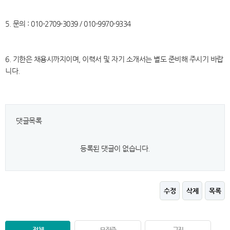
5. 문의 : 010-2709-3039 / 010-9970-9334
6. 기한은 채용시까지이며, 이력서 및 자기 소개서는 별도 준비해 주시기 바랍
니다.
댓글목록
등록된 댓글이 없습니다.
수정
삭제
목록
전체
모집중
구직