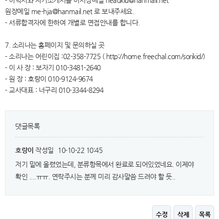
- 이력서와 자기소개서를 이사장메일 headkid@hanmail.net
원장메일 me-hja@hanmail.net 로 보내주세요.
- 서류합격자에 한하여 개별로 면접안내를 합니다.
7. 소리나는 홈페이지 및 문의하실 곳
- 소리나는 어린이집 :02-358-7725 ( http://home.freechal.com/sorikid/)
- 이 사 장 : 보자기 010-3481-2640
- 원 장 : 호랑이 010-9124-9674
- 교사대표 : 너구리 010-3344-8294
댓글목록
호랑이
작성일
10-10-22 10:45
저기 밑에 올렸었는데, 분류항목에서 완료로 되어있었네요. 이제야
확인 ....ㅠㅠ. 연락주시는 분께 미리 감사말씀 드려야 할 듯..
수정
삭제
목록