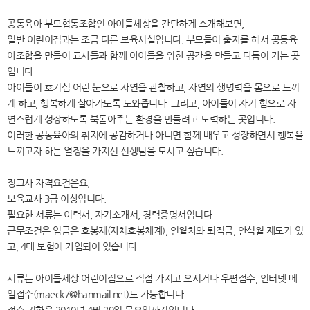
공동육아 부모협동조합인 아이들세상을 간단하게 소개해보면,
일반 어린이집과는 조금 다른 보육시설입니다. 부모들이 출자를 해서 공동육
아조합을 만들어 교사들과 함께 아이들을 위한 공간을 만들고 다듬어 가는 곳
입니다
아이들이 호기심 어린 눈으로 자연을 관찰하고, 자연의 생명력을 몸으로 느끼
게 하고, 행복하게 살아가도록 도와줍니다. 그리고, 아이들이 자기 힘으로 자
연스럽게 성장하도록 북돋아주는 환경을 만들려고 노력하는 곳입니다.
이러한 공동육아의 취지에 공감하거나 아니면 함께 배우고 성장하면서 행복을
느끼고자 하는 열정을 가지신 선생님을 모시고 싶습니다.
정교사 자격요건은요,
보육교사 3급 이상입니다.
필요한 서류는 이력서, 자기소개서, 경력증명서입니다
근무조건은 임금은 호봉제(자체호봉체계), 연월차와 퇴직금, 안식월 제도가 있
고, 4대 보험에 가입되어 있습니다.
서류는 아이들세상 어린이집으로 직접 가지고 오시거나 우편접수, 인터넷 메
일접수(maeck7@hanmail.net)도 가능합니다.