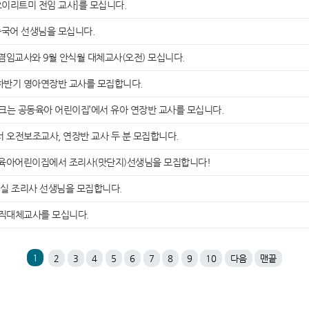
이리트미 전임 교사]를 모십니다.
중국어 선생님을 모십니다.
임교사와 9월 안식월 대체교사(오전) 모십니다.
하반기 영아연장반 교사를 모집합니다.
 크는 공동육아 어린이집’에서 유아 연장반 교사를 모십니다.
 오전보조교사, 연장반 교사 두 분 모집합니다.
육아어린이집에서 조리사(맛단지)선생님을 모집합니다!
실 조리사 선생님을 모집합니다.
직대체교사를 모십니다.
1
2
3
4
5
6
7
8
9
10
다음
맨끝