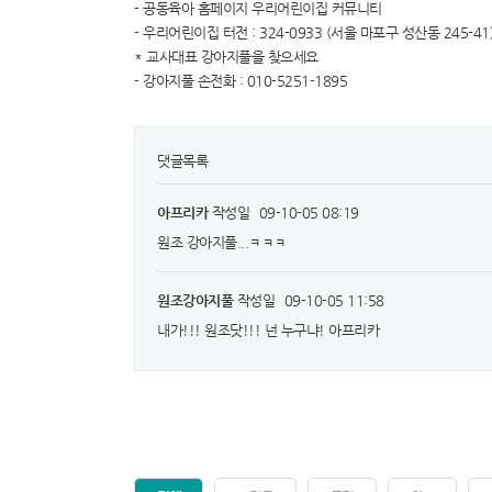
- 공동육아 홈페이지 우리어린이집 커뮤니티
- 우리어린이집 터전 : 324-0933 (서울 마포구 성산동 245-41
* 교사대표 강아지풀을 찾으세요
- 강아지풀 손전화 : 010-5251-1895
댓글목록
아프리카
작성일
09-10-05 08:19
원조 강아지풀...ㅋㅋㅋ
원조강아지풀
작성일
09-10-05 11:58
내가!!! 원조닷!!! 넌 누구냐! 아프리카