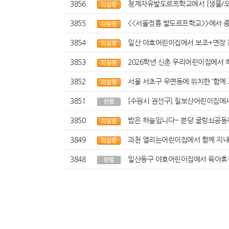
3856
청계자유발도르프학교에서 [생물/오
3855
<<서울정릉 발도르프학교>>에서 
3854
일산 야호어린이집에서 보조+연장 겸
3853
2026학년 신촌 우리어린이집에서 
3852
서울 서초구 우면동에 위치한 ‘함께
3851
[수원시 권선구] 칠보산어린이집에서
3850
밥은 하늘입니다~ 분당 굴렁쇠공동
3849
과천 열리는어린이집에서 함께 지내
3848
일산동구 야호어린이집에서 육아휴