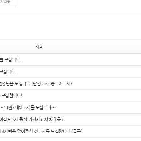
지원중
제목
 모십니다.
모십니다.
선생님을 모십니다.(담임교사, 중국어교사)
 모집합니다!
- 11월) 대체교사를 모십니다~*
집 만2세 증설 기간제교사 채용공고
세반을 맡아주실 정교사를 모집합니다.(급구)