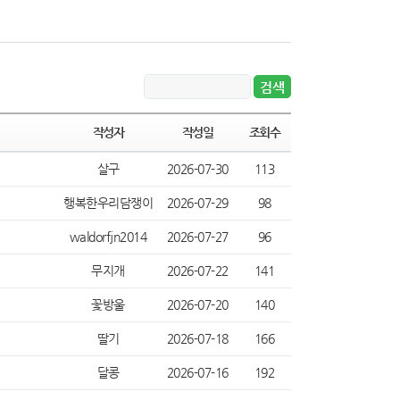
작성자
작성일
조회수
살구
2026-07-30
113
행복한우리담쟁이
2026-07-29
98
waldorfjn2014
2026-07-27
96
무지개
2026-07-22
141
꽃방울
2026-07-20
140
딸기
2026-07-18
166
달콩
2026-07-16
192