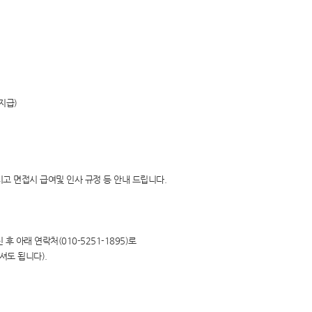
지급)
시고 면접시 급여및 인사 규정 등 안내 드립니다.
 후 아래 연락처(010-5251-1895)로
셔도 됩니다).