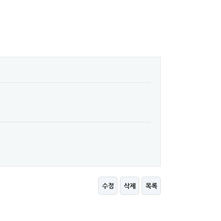
수정
삭제
목록