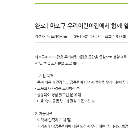
완료 | 마포구 우리어린이집에서 함께 
작성자
원조강아지풀
09-10-01 16:43
조회
1,973회
마포구에 자리 잡은 우리어린이집은 통합을 중심으로 생활교육이 
께 일 하실 교사분을 모집 합니다.
1. 지원 자격
- 몸과 마음이 건강하고 공동육아 이념과 철학을 우리어린이집
- 보육교사 자격증 소지하신 분
- 공동육아 경험 있으신 분 우대
- 마을 속의 공동육아에 관심이 많으신 분
2. 제출서류
- 이력서(연락처 기재 필)
- 자기소개서(공동육아에 대한 의견과 우리어린이집에서의 희망