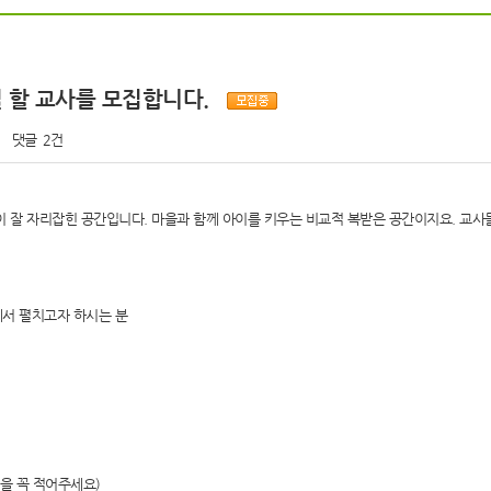
일 할 교사를 모집합니다.
댓글
2건
잘 자리잡힌 공간입니다. 마을과 함께 아이를 키우는 비교적 복받은 공간이지요. 교사들
에서 펼치고자 하시는 분
을 꼭 적어주세요)