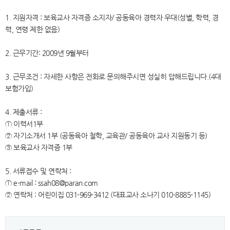
1. 지원자격 : 보육교사 자격증 소지자/ 공동육아 경력자 우대(성별, 학력, 경
력, 연령 제한 없음)
2. 근무기간: 2009년 9월부터
3. 근무조건 : 자세한 사항은 전화로 문의해주시면 성실히 답해드립니다.(4대
보험가입)
4. 제출서류 :
① 이력서1부
② 자기소개서 1부 (공동육아 철학, 교육관/ 공동육아 교사 지원동기 등)
③ 보육교사 자격증 1부
5. 서류접수 및 연락처 :
① e-mail : ssah08@paran.com
② 연락처 : 어린이집 031-969-3412 (대표교사 소나기 010-8885-1145)