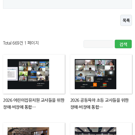
목록
Total 669건
1 페이지
2026 어린이집유치원 교사들을 위한
2026 공동육아 초등 교사들을 위한
장애-비장애 통합…
장애-비장애 통합…