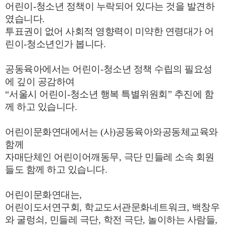
어린이
-
청소년 정책이 누락되어 있다는 것을 발견하
였습니다
.
투표권이 없어 사회적 영향력이 미약한 연령대가 어
린이
-
청소년인가 봅니다
.
공동육아에서는 어린이
-
청소년 정책 수립의 필요성
에 깊이 공감하여
“
서울시 어린이
-
청소년 행복 특별위원회
”
추진에 함
께 하고 있습니다
.
어린이문화연대에서는
(
사
)
공동육아와공동체교육와
함께
자매단체인 어린이어깨동무
,
극단 민들레 소속 회원
들도 함께 하고 있습니다
.
어린이문화연대는
,
어린이도서연구회
,
학교도서관문화네트워크
,
백창우
와 굴렁쇠
,
민들레 극단
,
학전 극단
,
놀이하는 사람들
,