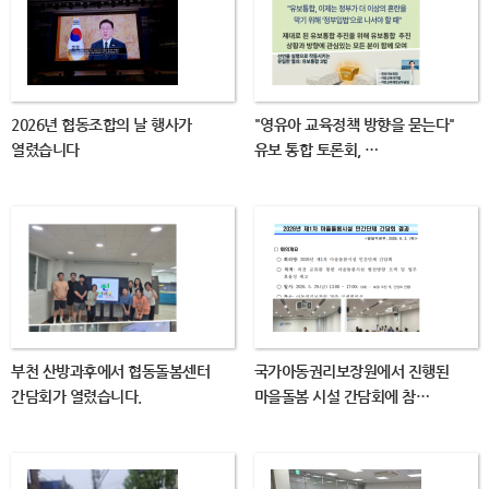
2026년 협동조합의 날 행사가
"영유아 교육정책 방향을 묻는다"
열렸습니다
유보 통합 토론회, …
부천 산방과후에서 협동돌봄센터
국가아동권리보장원에서 진행된
간담회가 열렸습니다.
마을돌봄 시설 간담회에 참…