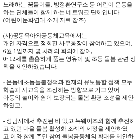
노래하는 꿈틀이들
,
방정환연구소 등 어린이 운동을
하는 단체들이 함께 하는 네트워크 단체입니다
.
(
어린이문화연대 소개 자료 참조
)
(
사
)
공동육아와공동체교육에서는
개인 자격으로 정회진 사무총장이
참여하고 있으며
,
6
월
1
일까지 몇 차례의 회의에 참여
,
0~12
세를 촘촘하게 품는 영유아 및 초등 돌봄 관련 정
책을 제안하였습니다
.
- 온동네초등돌봄정책과 현재의 유보통합 정책 모두
학습과 사교육을 조장하는 방향으로 가고 있어
아동의 놀이와 쉼이 보장되는 돌봄 환경 조성을 제안
하였고
,
- 성남시에서 추진된 바 있고 뉴웨이즈와 함께 추진하
고 있던 마을 돌봄 활성화 조례의 제정을 제안하였
고
이와 함께 주민 참여 돌봄공동체의 확대를 제안하