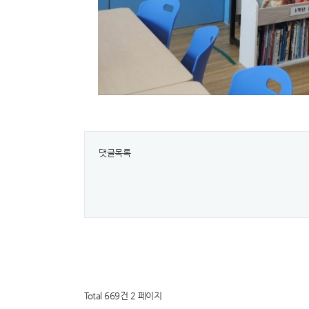
댓글목록
Total 669건
2 페이지