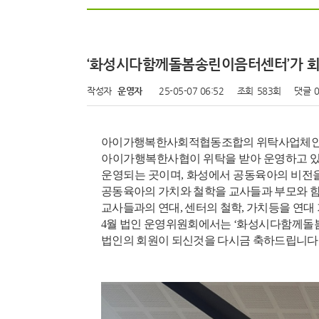
‘화성시다함께돌봄송린이음터센터’가 회
작성자
운영자
25-05-07 06:52
조회
583회
댓글
아이가행복한사회적협동조합의 위탁사업체
아이가행복한사협이 위탁을 받아 운영하고 있
운영되는 곳이며,
화성에서 공동육아의 비전을
공동육아의 가치와 철학을 교사들과 부모와 함
교사들과의 연대,
센터의 철학
,
가치등을 연대 
4월 법인 운영위원회에서는
‘
화성시다함께돌
법인의 회원이 되신것을 다시금 축하드립니다