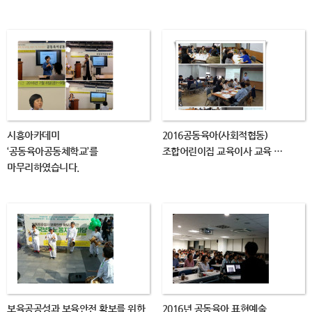
시흥아카데미
2016공동육아(사회적협동)
‘공동육아공동체학교’를
조합어린이집 교육이사 교육 …
마무리하였습니다.
보육공공성과 보육안전 확보를 위한
2016년 공동육아 표현예술