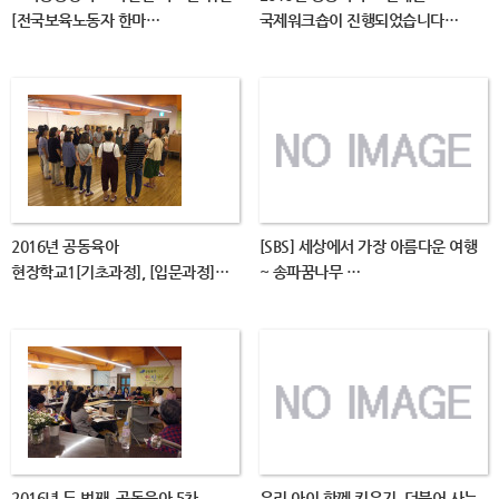
[전국보육노동자 한마…
국제워크숍이 진행되었습니다…
2016년 공동육아
[SBS] 세상에서 가장 아름다운 여행
현장학교1[기초과정], [입문과정]…
~ 송파꿈나무 …
2016년 두 번째, 공동육아 5차
우리 아이 함께 키우기, 더불어 사는