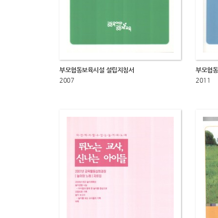
부모협동보육시설 설립지침서
부모협동
2007
2011