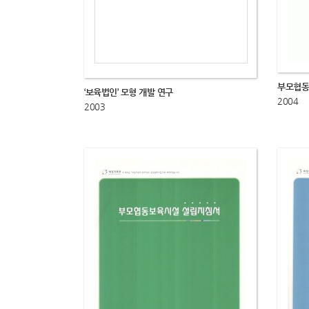
부모협동
‘보육법인’ 모형 개발 연구
2004
2003