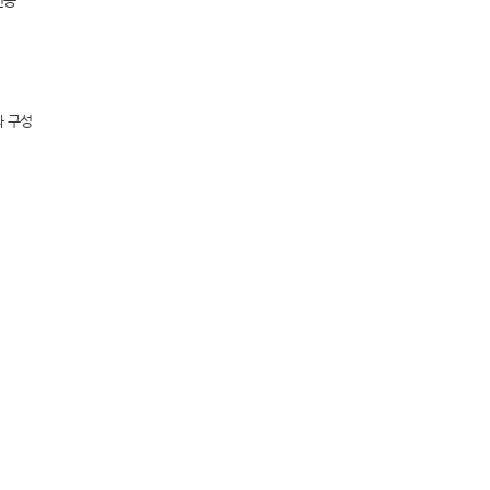
인증
과 구성