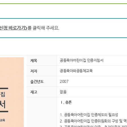
신청 바로가기>
를 클릭해 주세요.
공동육아어린이집 인증지침서
제목
공동육아와공동체교육
저자
2007
출간년도
없음
재고
Ⅰ. 총론
1. 공동육아어린이집 인증제도의 필요성
2. 공동육아어린이집 인증위원회의 구성 및 