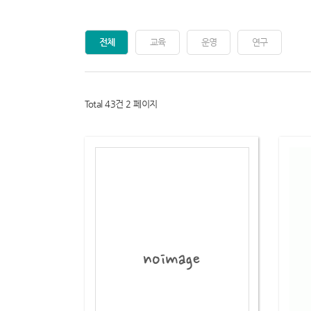
전체
교육
운영
연구
Total 43건
2 페이지