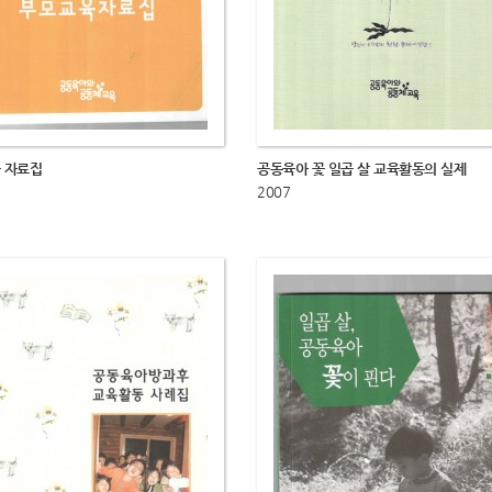
 자료집
공동육아 꽃 일곱 살 교육활동의 실제
2007